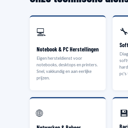

💻
Sof
Notebook & PC Herstellingen
Diag
Eigen hersteldienst voor
soft
notebooks, desktops en printers.
hard
Snel, vakkundig en aan eerlijke
pc's
prijzen.
🌐

Bac
Netwerken & Beheer