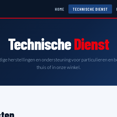
HOME
TECHNISCHE DIENST
Technische
Dienst
dige herstellingen en ondersteuning voor particulieren en be
thuis of in onze winkel.
sten