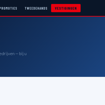
PROMOTIES
TWEEDEHANDS
VESTIGINGEN
drijven — bij u