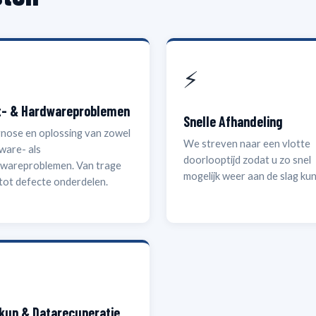

⚡
t- & Hardwareproblemen
Snelle Afhandeling
nose en oplossing van zowel
We streven naar een vlotte
ware- als
doorlooptijd zodat u zo snel
wareproblemen. Van trage
mogelijk weer aan de slag kun
 tot defecte onderdelen.

kup & Datarecuperatie