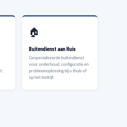
🏠
Buitendienst aan Huis
Gespecialiseerde buitendienst
voor onderhoud, configuratie en
t.
probleemoplossing bij u thuis of
op het bedrijf.