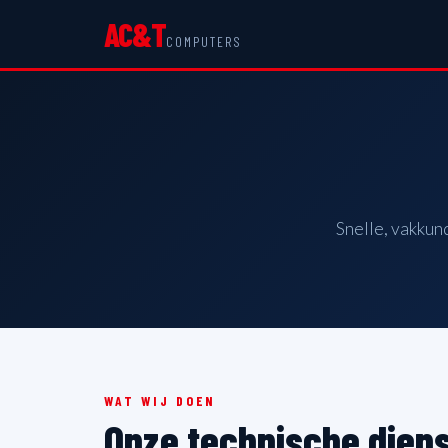
AC&T
COMPUTERS
Snelle, vakkun
WAT WIJ DOEN
Onze technische dien